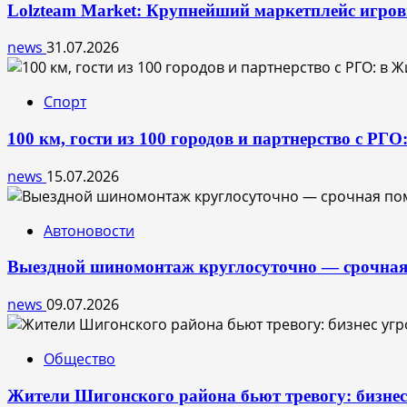
Lolzteam Market: Крупнейший маркетплейс игро
news
31.07.2026
Спорт
100 км, гости из 100 городов и партнерство с РГ
news
15.07.2026
Автоновости
Выездной шиномонтаж круглосуточно — срочная
news
09.07.2026
Общество
Жители Шигонского района бьют тревогу: бизне