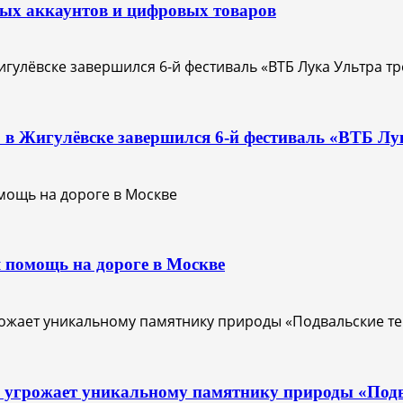
вых аккаунтов и цифровых товаров
О: в Жигулёвске завершился 6-й фестиваль «ВТБ Лу
 помощь на дороге в Москве
с угрожает уникальному памятнику природы «Под