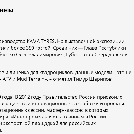
шины
изводства KAMA TYRES. На выставочной экспозиции
или более 350 гостей. Среди них — Глава Республики
бченко Олег Владимирович, Губернатор Свердловской
 и линейка для квадроциклов. Данные модели – это не
 ATV и Mud Terrain», – отметил Тимур Шарипов,
года. В 2012 году Правительство России присвоило
авляющие свои инновационные разработки и проекты.
нтационных сессий, мастер-классов, в которых
мира. «Иннопром» является главным в России
й экспортной площадкой для российских
.