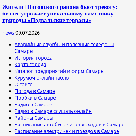
Жители Шигонского района бьют тревогу:
бизнес угрожает уникальному памятнику
природы «Подвальские террасы»
news
09.07.2026
Аварийные службы и полезные телефоны
Самары
История города
Карта города
Каталог предприятий и фирм Самары
Курумоч онлайн табло
О сайте
Погода в Самаре
Пробки в Самаре
Радио в Самаре
Радио в Самаре слушать онлайн
Районы Самары
Расписание автобусов и теплоходов в Самаре
Расписание электричек и поездов в Самаре