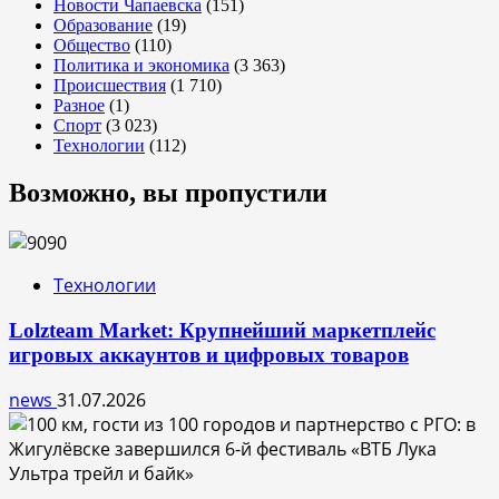
Новости Чапаевска
(151)
Образование
(19)
Общество
(110)
Политика и экономика
(3 363)
Происшествия
(1 710)
Разное
(1)
Спорт
(3 023)
Технологии
(112)
Возможно, вы пропустили
Технологии
Lolzteam Market: Крупнейший маркетплейс
игровых аккаунтов и цифровых товаров
news
31.07.2026