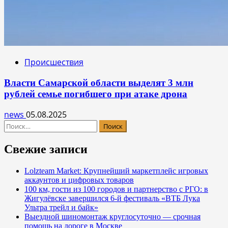
Происшествия
Власти Самарской области выделят 3 млн
рублей семье погибшего при атаке дрона
news
05.08.2025
Найти:
Свежие записи
Lolzteam Market: Крупнейший маркетплейс игровых
аккаунтов и цифровых товаров
100 км, гости из 100 городов и партнерство с РГО: в
Жигулёвске завершился 6-й фестиваль «ВТБ Лука
Ультра трейл и байк»
Выездной шиномонтаж круглосуточно — срочная
помощь на дороге в Москве