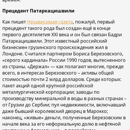
Прецедент Патаркацишвили
Как пишет
Независимая газета
, пожалуй, первый
прецедент такого рода был создан ещё в конце
первого десятилетия XXI века и он был связан Бадри
Патаркацишвили. Этот известный российский
бизнесмен грузинского происхождения жил в
Лондоне. Считался партнером Бориса Березовского,
«серого кардинала» России 1990 годов, вытесненного
из страны. «Держал» — как полагают многие, прежде
всего, в интересах Березовского – активы общей
стоимостью почти 2 млрд долларов. Среди которых:
пакет акций одной крупной российской
металлургической корпорации; заводы по
производству минеральной в воды в разных странах –
от Грузии до Сербии; пул недвижимости, включавший
даже бывший королевский дворец в Марокко;
наконец, «живые» деньги, полученные Березовским в
начале века за его неформальную долю в нефтяной