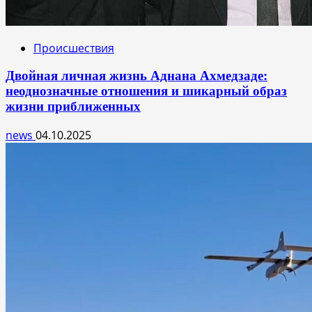
Происшествия
Двойная личная жизнь Аднана Ахмедзаде:
неоднозначные отношения и шикарный образ
жизни приближенных
news
04.10.2025