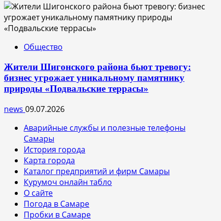
Общество
Жители Шигонского района бьют тревогу:
бизнес угрожает уникальному памятнику
природы «Подвальские террасы»
news
09.07.2026
Аварийные службы и полезные телефоны
Самары
История города
Карта города
Каталог предприятий и фирм Самары
Курумоч онлайн табло
О сайте
Погода в Самаре
Пробки в Самаре