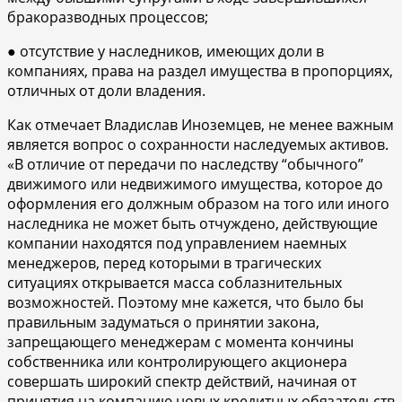
бракоразводных процессов;
● отсутствие у наследников, имеющих доли в
компаниях, права на раздел имущества в пропорциях,
отличных от доли владения.
Как отмечает Владислав Иноземцев, не менее важным
является вопрос о сохранности наследуемых активов.
«В отличие от передачи по наследству “обычного”
движимого или недвижимого имущества, которое до
оформления его должным образом на того или иного
наследника не может быть отчуждено, действующие
компании находятся под управлением наемных
менеджеров, перед которыми в трагических
ситуациях открывается масса соблазнительных
возможностей. Поэтому мне кажется, что было бы
правильным задуматься о принятии закона,
запрещающего менеджерам с момента кончины
собственника или контролирующего акционера
совершать широкий спектр действий, начиная от
принятия на компанию новых кредитных обязательств