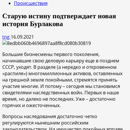
Происшествия
Старую истину подтверждает новая
история Бурлакова
tng
16.09.2021
Большие бизнесмены первого поколения,
начинавшие свою деловую карьеру еще в позднем
СССР, уходят. В разделе (а нередко и откровенном
«распиле») многомиллионных активов, оставленных
на грешной земле покойными, стремятся принять
участие многие. И потому – сегодня мы становимся
свидетелями наследственных войн. Первых в наше
время, но далеко не последних. Уже – достаточно
горячих и ожесточенных.
Вопросы наследования достаточно четко
регулируются нынешним российским
законодательством. На имущество покойных вправе