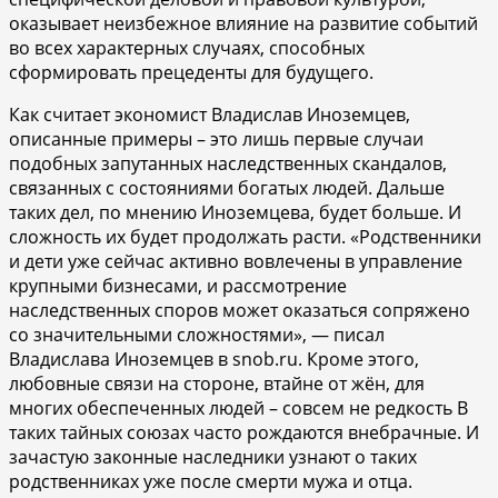
оказывает неизбежное влияние на развитие событий
во всех характерных случаях, способных
сформировать прецеденты для будущего.
Как считает экономист Владислав Иноземцев,
описанные примеры – это лишь первые случаи
подобных запутанных наследственных скандалов,
связанных с состояниями богатых людей. Дальше
таких дел, по мнению Иноземцева, будет больше. И
сложность их будет продолжать расти. «Родственники
и дети уже сейчас активно вовлечены в управление
крупными бизнесами, и рассмотрение
наследственных споров может оказаться сопряжено
со значительными сложностями», — писал
Владислава Иноземцев в snob.ru. Кроме этого,
любовные связи на стороне, втайне от жён, для
многих обеспеченных людей – совсем не редкость В
таких тайных союзах часто рождаются внебрачные. И
зачастую законные наследники узнают о таких
родственниках уже после смерти мужа и отца.