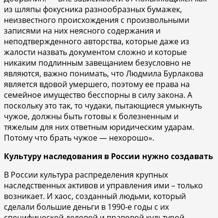
из шляпы фокусника разнообразных бумажек,
неизвестного происхождения с произвольными
записями на них неясного содержания и
неподтвержденного авторства, которые даже из
жалости назвать документом сложно и которые
никаким подлинным завещанием безусловно не
являются, важно понимать, что Людмила Бурлакова
является вдовой умершего, поэтому ее права на
семейное имущество бесспорны в силу закона. А
поскольку это так, то чудаки, пытающиеся умыкнуть
чужое, должны быть готовы к болезненным и
тяжелым для них ответным юридическим ударам.
Потому что брать чужое — нехорошо».
Культуру наследования в России нужно создавать
В России культура распределения крупных
наследственных активов и управления ими – только
возникает. И хаос, созданный людьми, который
сделали большие деньги в 1990-е годы с их
специфической деловой и правовой культурой,