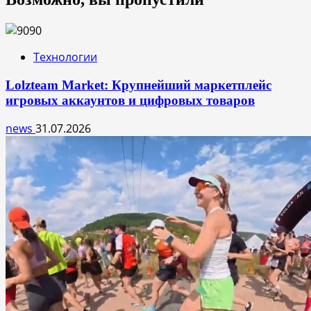
Технологии
Lolzteam Market: Крупнейший маркетплейс
игровых аккаунтов и цифровых товаров
news
31.07.2026