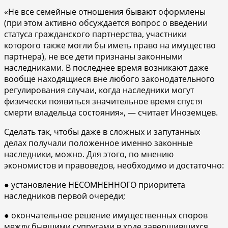
«Не все семейные отношения бывают оформлены
(при этом активно обсуждается вопрос о введении
статуса гражданского партнерства, участники
которого также могли бы иметь право на имущество
партнера), не все дети признаны законными
наследниками. В последнее время возникают даже
вообще находящиеся вне любого законодательного
регулирования случаи, когда наследники могут
физически появиться значительное время спустя
смерти владельца состояния», — считает Иноземцев.
Сделать так, чтобы даже в сложных и запутанных
делах получали положенное именно законные
наследники, можно. Для этого, по мнению
экономистов и правоведов, необходимо и достаточно:
● установление НЕСОМНЕННОГО приоритета
наследников первой очереди;
● окончательное решение имущественных споров
между бывшими супругами в ходе завершившихся