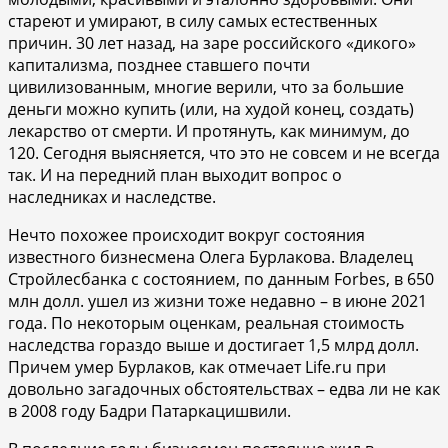
стареют и умирают, в силу самых естественных
причин. 30 лет назад, на заре российского «дикого»
капитализма, позднее ставшего почти
цивилизованным, многие верили, что за большие
деньги можно купить (или, на худой конец, создать)
лекарство от смерти. И протянуть, как минимум, до
120. Сегодня выясняется, что это не совсем и не всегда
так. И на передний план выходит вопрос о
наследниках и наследстве.
Нечто похожее происходит вокруг состояния
известного бизнесмена Олега Бурлакова. Владелец
Стройлесбанка с состоянием, по данным Forbes, в 650
млн долл. ушел из жизни тоже недавно – в июне 2021
года. По некоторым оценкам, реальная стоимость
наследства гораздо выше и достигает 1,5 млрд долл.
Причем умер Бурлаков, как отмечает Life.ru при
довольно загадочных обстоятельствах – едва ли не как
в 2008 году Бадри Патаркацишвили.