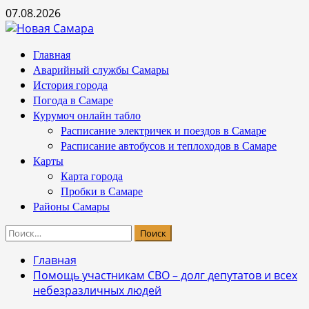
Перейти
07.08.2026
к
содержимому
Основное
Главная
меню
Аварийный службы Самары
История города
Погода в Самаре
Курумоч онлайн табло
Расписание электричек и поездов в Самаре
Расписание автобусов и теплоходов в Самаре
Карты
Карта города
Пробки в Самаре
Районы Самары
Найти:
Главная
Помощь участникам СВО – долг депутатов и всех
небезразличных людей