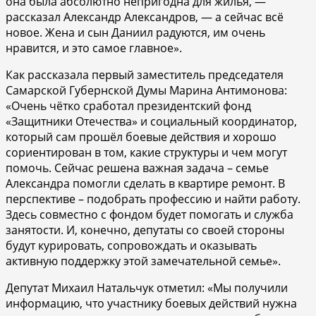
она была абсолютно непригодна для жилья, —
рассказал Александр Александров, — а сейчас всё
новое. Жена и сын Даниил радуются, им очень
нравится, и это самое главное».
Как рассказала первый заместитель председателя
Самарской Губернской Думы Марина Антимонова:
«Очень чётко сработал президентский фонд
«Защитники Отечества» и социальный координатор,
который сам прошёл боевые действия и хорошо
сориентирован в том, какие структуры и чем могут
помочь. Сейчас решена важная задача – семье
Александра помогли сделать в квартире ремонт. В
перспективе – подобрать профессию и найти работу.
Здесь совместно с фондом будет помогать и служба
занятости. И, конечно, депутаты со своей стороны
будут курировать, сопровождать и оказывать
активную поддержку этой замечательной семье».
Депутат Михаил Натальчук отметил: «Мы получили
информацию, что участнику боевых действий нужна