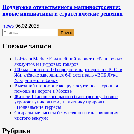
Поддержка отечественного машиностроения:
новые инициативы и стратегические решения
news
06.02.2025
Найти:
Свежие записи
Lolzteam Market: Крупнейший маркетплейс игровых
аккаунтов и цифровых товаров
100 км, гости из 100 городов и партнерство с РГО: в
Жигулёвске завершился 6-й фестиваль «ВТБ Лука
Ультра трейл и байк»
Выездной шиномонтаж круглосуточно — срочная
помощь на дороге в Москве
Жители Шигонского района бьют тревогу: бизнес
угрожает уникальному памятнику природы
«Подвальские террасы»
Спиральные насосы безмасляного типа: эволюция
чистого вакуума
Рубрики