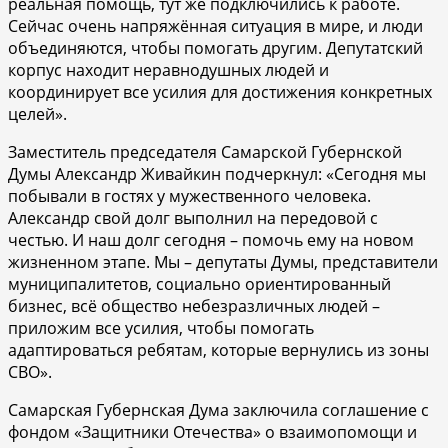
реальная помощь, тут же подключились к работе.
Сейчас очень напряжённая ситуация в мире, и люди
объединяются, чтобы помогать другим. Депутатский
корпус находит неравнодушных людей и
координирует все усилия для достижения конкретных
целей».
Заместитель председателя Самарской Губернской
Думы Александр Живайкин подчеркнул: «Сегодня мы
побывали в гостях у мужественного человека.
Александр свой долг выполнил на передовой с
честью. И наш долг сегодня – помочь ему на новом
жизненном этапе. Мы – депутаты Думы, представители
муниципалитетов, социально ориентированный
бизнес, всё общество небезразличных людей –
приложим все усилия, чтобы помогать
адаптироваться ребятам, которые вернулись из зоны
СВО».
Самарская Губернская Дума заключила соглашение с
фондом «Защитники Отечества» о взаимопомощи и