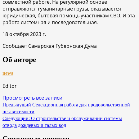
совместной работе. На регулярной основе
отправляются гуманитарные грузы, оказывается
юридическая, бытовая помощь участникам СВО. И эта
работа системная и последовательная.
18 октября 2023 г.
Сообщает Самарская Губернская Дума
Об авторе
news
Editor
Просмотреть все записи
Навигация
Предыдущий
Селекционная работа для продовольственной
независимости
по
Следующий:
О строительстве и обслуживании системы
записям
отвода дождевых и талых вод
Связанные новости